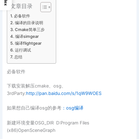
Index
文章目录
必备软件
编译的目录说明
Cmake简单三步
编译simgear
编译flightgear
运行调试
总结
必备软件
下载安装解压cmake、osg、
3rdParty:
http://pan.baidu.com/s/1qW9WOES
如果想自己编译osg的参考
：
osg编译
新建环境变量OSG_DIR D:Program Files
(x86)OpenSceneGraph