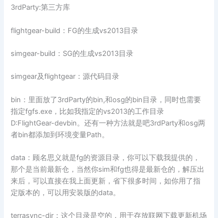
3rdParty:第三方库
flightgear-build：FG的生成vs2013目录
simgear-build：SG的生成vs2013目录
simgear及flightgear：源代码目录
bin：里面放了3rdParty的bin,和osg的bin目录，同时也需要
指定fgfs.exe，比如我指定的vs2013的工作目录
D:FlightGear-devbin。还有一种方法就是吧3rdParty和osg两
者bin都添加到环境变量Path。
data：顾名思义就是fg的资源目录，你可以下载我提供的，
那个是当前最新仓，当然你sim和fg也得是最新仓的，解压出
来后，可以直接在我上面更新，省下很多时间，如你用了指
定版本的，可以用安装版的data。
terrasync-dir：这个目录是空的，用于存放联网下载更新机场