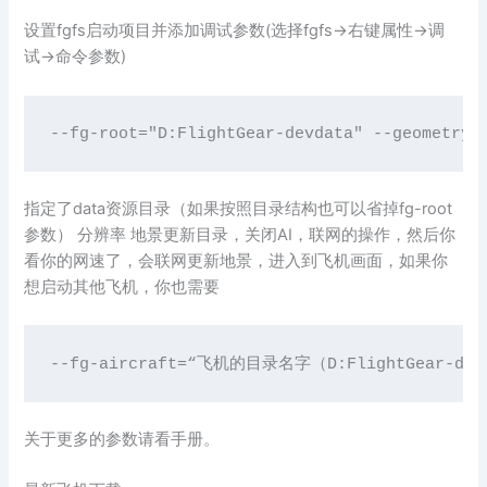
设置fgfs启动项目并添加调试参数(选择fgfs->右键属性->调
试->命令参数)
--fg-root="D:FlightGear-devdata" --geometry=
指定了data资源目录（如果按照目录结构也可以省掉fg-root
参数） 分辨率 地景更新目录，关闭AI，联网的操作，然后你
看你的网速了，会联网更新地景，进入到飞机画面，如果你
想启动其他飞机，你也需要
--fg-aircraft=“飞机的目录名字（D:FlightGear-devd
关于更多的参数请看手册。