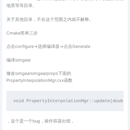
地景等等目录。
关于其他目录，不在这个范围之内就不解释。
Cmake简单三步
点击configure->选择编译器->点击Generate
编译simgear
修改simgearsimgearprops下面的
PropertyInterpolationMgr.cxx函数
void PropertyInterpolationMgr::update(double
，这个是一个bug，操作容器出错，