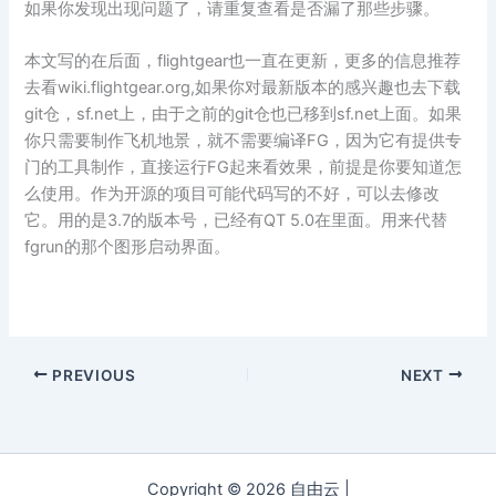
如果你发现出现问题了，请重复查看是否漏了那些步骤。
本文写的在后面，flightgear也一直在更新，更多的信息推荐
去看wiki.flightgear.org,如果你对最新版本的感兴趣也去下载
git仓，sf.net上，由于之前的git仓也已移到sf.net上面。如果
你只需要制作飞机地景，就不需要编译FG，因为它有提供专
门的工具制作，直接运行FG起来看效果，前提是你要知道怎
么使用。作为开源的项目可能代码写的不好，可以去修改
它。用的是3.7的版本号，已经有QT 5.0在里面。用来代替
fgrun的那个图形启动界面。
PREVIOUS
NEXT
Copyright © 2026 自由云 |