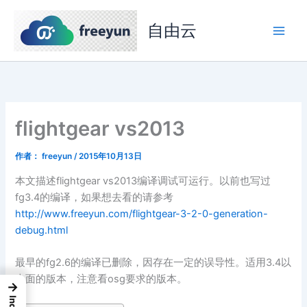
跳
至
自由云
内
容
flightgear vs2013
作者：
freeyun
/
2015年10月13日
本文描述flightgear vs2013编译调试可运行。以前也写过
fg3.4的编译，如果想去看的请参考
http://www.freeyun.com/flightgear-3-2-0-generation-
debug.html
最早的fg2.6的编译已删除，因存在一定的误导性。适用3.4以
上面的版本，注意看osg要求的版本。
→