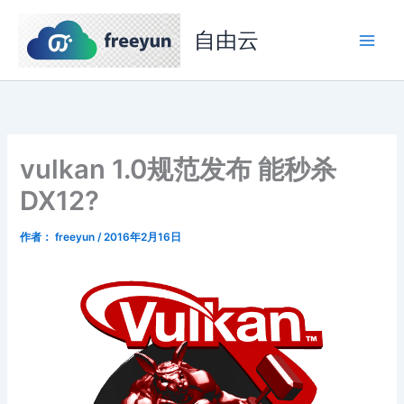
跳
至
自由云
内
容
vulkan 1.0规范发布 能秒杀
DX12?
作者：
freeyun
/
2016年2月16日