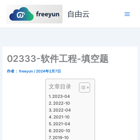
跳
至
自由云
内
容
02333-软件工程-填空题
作者：
freeyun
/
2024年2月7日
文章目录
2023-04
2022-10
2022-04
2021-10
2021-04
2020-10
2019-10