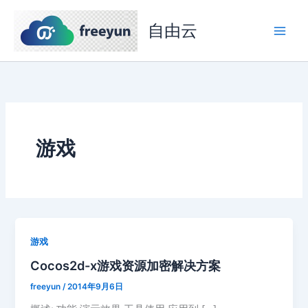
跳
至
自由云
内
容
游戏
游戏
Cocos2d-x游戏资源加密解决方案
freeyun
/
2014年9月6日