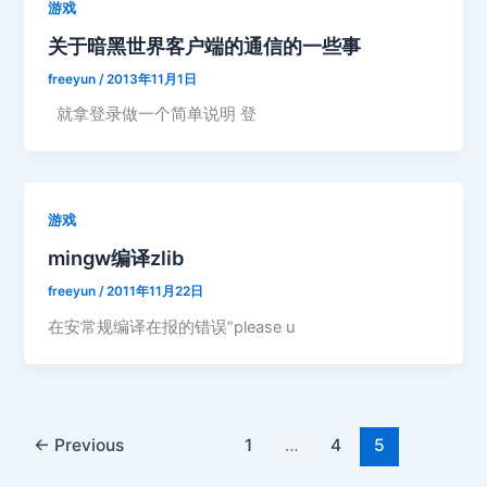
游戏
关于暗黑世界客户端的通信的一些事
freeyun
/
2013年11月1日
就拿登录做一个简单说明 登
游戏
mingw编译zlib
freeyun
/
2011年11月22日
在安常规编译在报的错误“please u
←
Previous
1
…
4
5