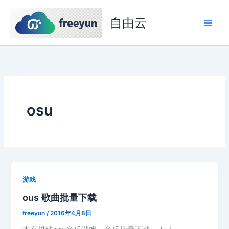
跳
至
自由云
内
容
osu
游戏
ous 歌曲批量下载
freeyun
/
2016年4月8日