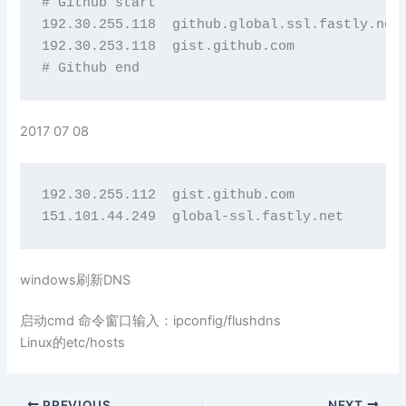
# Github start

192.30.255.118  github.global.ssl.fastly.net

192.30.253.118	gist.github.com

# Github end
2017 07 08
192.30.255.112	gist.github.com

151.101.44.249	global-ssl.fastly.net
windows刷新DNS
启动cmd 命令窗口输入：ipconfig/flushdns
Linux的etc/hosts
PREVIOUS
NEXT