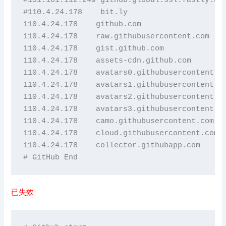
#110.4.24.178    bit.ly

110.4.24.178    github.com

110.4.24.178    raw.githubusercontent.com

110.4.24.178    gist.github.com

110.4.24.178    assets-cdn.github.com

110.4.24.178    avatars0.githubusercontent.co
110.4.24.178    avatars1.githubusercontent.co
110.4.24.178    avatars2.githubusercontent.co
110.4.24.178    avatars3.githubusercontent.co
110.4.24.178    camo.githubusercontent.com

110.4.24.178    cloud.githubusercontent.com

110.4.24.178    collector.githubapp.com

# GitHub End
已失效