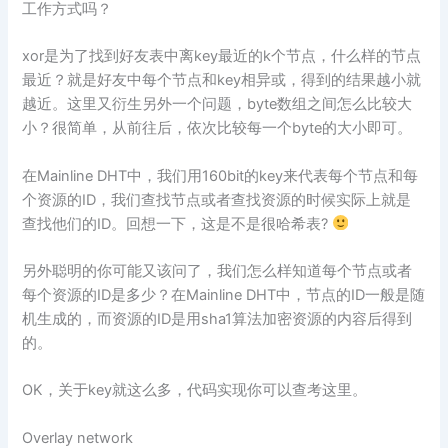
工作方式吗？
xor是为了找到好友表中离key最近的k个节点，什么样的节点
最近？就是好友中每个节点和key相异或，得到的结果越小就
越近。这里又衍生另外一个问题，byte数组之间怎么比较大
小？很简单，从前往后，依次比较每一个byte的大小即可。
在Mainline DHT中，我们用160bit的key来代表每个节点和每
个资源的ID，我们查找节点或者查找资源的时候实际上就是
查找他们的ID。回想一下，这是不是很哈希表?
另外聪明的你可能又该问了，我们怎么样知道每个节点或者
每个资源的ID是多少？在Mainline DHT中，节点的ID一般是随
机生成的，而资源的ID是用sha1算法加密资源的内容后得到
的。
OK，关于key就这么多，代码实现你可以查考这里。
Overlay network