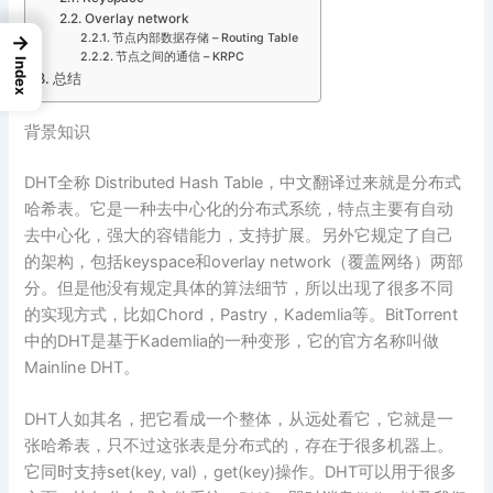
Overlay network
→
节点内部数据存储 – Routing Table
节点之间的通信 – KRPC
Index
总结
背景知识
DHT全称 Distributed Hash Table，中文翻译过来就是分布式
哈希表。它是一种去中心化的分布式系统，特点主要有自动
去中心化，强大的容错能力，支持扩展。另外它规定了自己
的架构，包括keyspace和overlay network（覆盖网络）两部
分。但是他没有规定具体的算法细节，所以出现了很多不同
的实现方式，比如Chord，Pastry，Kademlia等。BitTorrent
中的DHT是基于Kademlia的一种变形，它的官方名称叫做
Mainline DHT。
DHT人如其名，把它看成一个整体，从远处看它，它就是一
张哈希表，只不过这张表是分布式的，存在于很多机器上。
它同时支持set(key, val)，get(key)操作。DHT可以用于很多