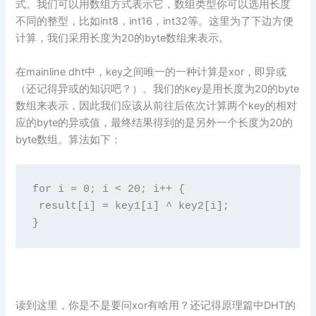
式。我们可以用数组方式表示它，数组类型你可以选用长度
不同的整型，比如int8，int16，int32等。这里为了下边方便
计算，我们采用长度为20的byte数组来表示。
在mainline dht中，key之间唯一的一种计算是xor，即异或
（还记得异或的知识吧？）。我们的key是用长度为20的byte
数组来表示，因此我们应该从前往后依次计算两个key的相对
应的byte的异或值，最终结果得到的是另外一个长度为20的
byte数组。算法如下：
​for i = 0; i < 20; i++ {

​ result[i] = key1[i] ^ key2[i];

​}
读到这里，你是不是要问xor有啥用？还记得原理篇中DHT的