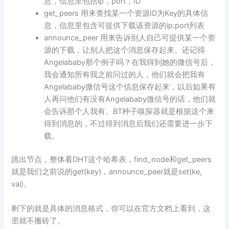
息，信息里包括ip，port，ID
get_peers 用来查找某一个资源ID为Key的具体信
息，信息里包含可提供下载该资源的ip:port列表
announce_peer 用来告诉别人自己可提供某一个资
源的下载，让别人把这个消息保存起来。还记得
Angelababy那个例子吗？在我得到她的微信号后，
我会通知所有我之前问过的人，他们就会把我有
Angelababy微信号这个信息保存起来，以后如果有
人再问他们有没有Angelababy微信号的话，他们就
会告诉那个人我有。BT种子嗅探器就是根据这个来
得到消息的，不过得到消息后我们还需要进一步下
载。
跳出节点，整体看DHT这个哈希表，find_node和get_peers
就是我们之前说的get(key)，announce_peer就是set(ke,
val)。
剩下的就是具体的消息格式，你可以在官方文档上看到，这
里就不搬砖了。