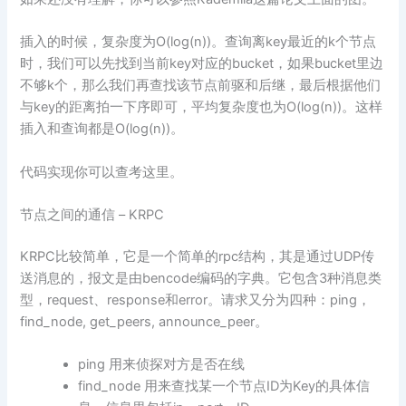
插入的时候，复杂度为O(log(n))。查询离key最近的k个节点
时，我们可以先找到当前key对应的bucket，如果bucket里边
不够k个，那么我们再查找该节点前驱和后继，最后根据他们
与key的距离拍一下序即可，平均复杂度也为O(log(n))。这样
插入和查询都是O(log(n))。
代码实现你可以查考这里。
节点之间的通信 – KRPC
KRPC比较简单，它是一个简单的rpc结构，其是通过UDP传
送消息的，报文是由bencode编码的字典。它包含3种消息类
型，request、response和error。请求又分为四种：ping，
find_node, get_peers, announce_peer。
ping 用来侦探对方是否在线
find_node 用来查找某一个节点ID为Key的具体信