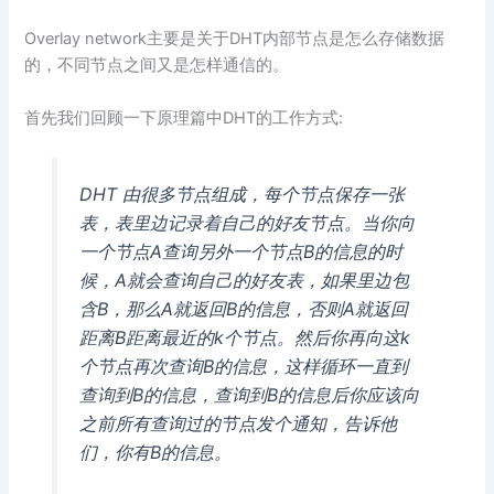
Overlay network主要是关于DHT内部节点是怎么存储数据
的，不同节点之间又是怎样通信的。
首先我们回顾一下原理篇中DHT的工作方式:
DHT 由很多节点组成，每个节点保存一张
表，表里边记录着自己的好友节点。当你向
一个节点A查询另外一个节点B的信息的时
候，A就会查询自己的好友表，如果里边包
含B，那么A就返回B的信息，否则A就返回
距离B距离最近的k个节点。然后你再向这k
个节点再次查询B的信息，这样循环一直到
查询到B的信息，查询到B的信息后你应该向
之前所有查询过的节点发个通知，告诉他
们，你有B的信息。