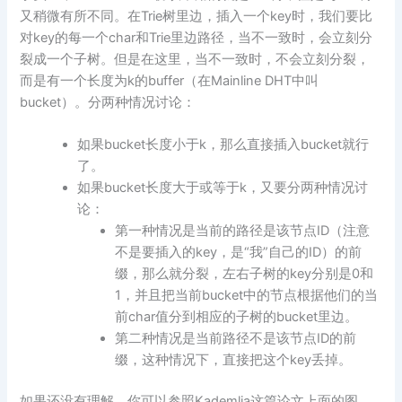
又稍微有所不同。在Trie树里边，插入一个key时，我们要比
对key的每一个char和Trie里边路径，当不一致时，会立刻分
裂成一个子树。但是在这里，当不一致时，不会立刻分裂，
而是有一个长度为k的buffer（在Mainline DHT中叫
bucket）。分两种情况讨论：
如果bucket长度小于k，那么直接插入bucket就行
了。
如果bucket长度大于或等于k，又要分两种情况讨
论：
第一种情况是当前的路径是该节点ID（注意
不是要插入的key，是“我”自己的ID）的前
缀，那么就分裂，左右子树的key分别是0和
1，并且把当前bucket中的节点根据他们的当
前char值分到相应的子树的bucket里边。
第二种情况是当前路径不是该节点ID的前
缀，这种情况下，直接把这个key丢掉。
如果还没有理解，你可以参照Kademlia这篇论文上面的图。