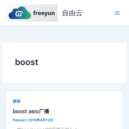
跳
至
自由云
内
容
boost
游戏
boost asio广播
freeyun
/
2016年4月13日